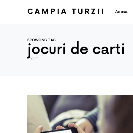
CAMPIA TURZII
Acasa
BROWSING TAG
jocuri de carti
1 POST