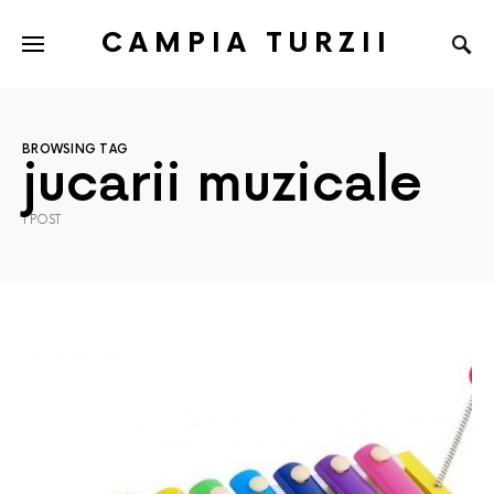
CAMPIA TURZII
BROWSING TAG
jucarii muzicale
1 POST