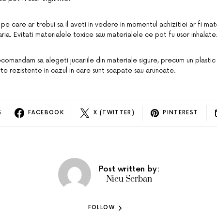
ru pe care ar trebui sa il aveti in vedere in momentul achizitiei ar fi mat
ia. Evitati materialele toxice sau materialele ce pot fu usor inhalate
ecomandam sa alegeti jucariile din materiale sigure, precum un plastic
te rezistente in cazul in care sunt scapate sau aruncate.
S
FACEBOOK
X (TWITTER)
PINTEREST
Post written by:
Nicu Serban
FOLLOW