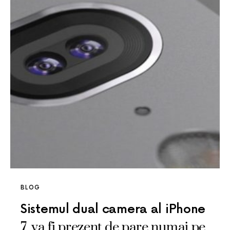
BLOG
Sistemul dual camera al iPhone
7, va fi prezent de pare numai pe