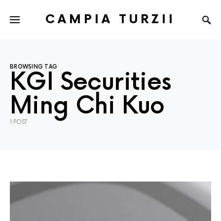
CAMPIA TURZII
BROWSING TAG
KGI Securities
Ming Chi Kuo
1 POST