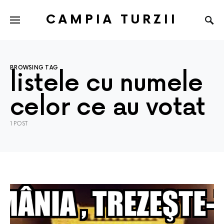
CAMPIA TURZII
BROWSING TAG
listele cu numele
celor ce au votat
1 POST