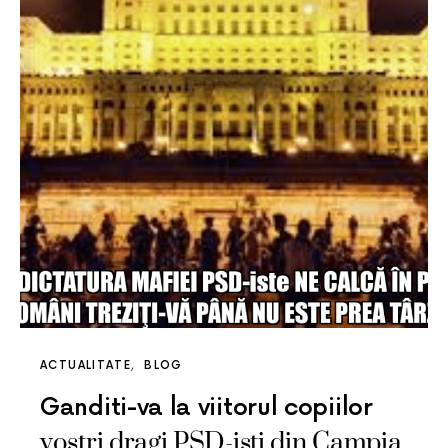
ACTUALITATE
BLOG
Ganditi-va la viitorul copiilor
vostri dragi PSD-isti din Campia