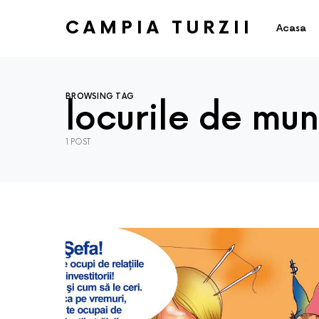
CAMPIA TURZII
Acasa
BROWSING TAG
locurile de mu
1 POST