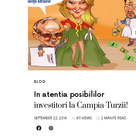
BLOG
In atentia posibililor
investitori la Campia-Turzii!
SEPTEMBER 22, 2014
411 VIEWS
2 MINUTE READ