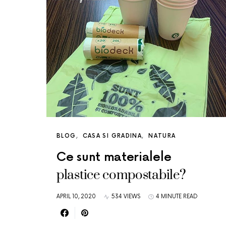
BLOG
CASA SI GRADINA
NATURA
Ce sunt materialele
plastice compostabile?
APRIL 10, 2020
534 VIEWS
4 MINUTE READ