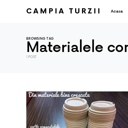
CAMPIA TURZII
Acasa
BROWSING TAG
Materialele co
1 POST