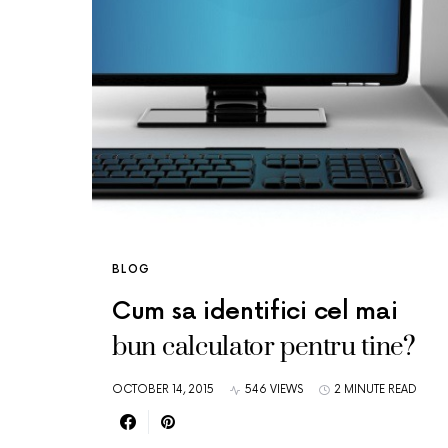
BLOG
Cum sa identifici cel mai
bun calculator pentru tine?
OCTOBER 14, 2015
546 VIEWS
2 MINUTE READ