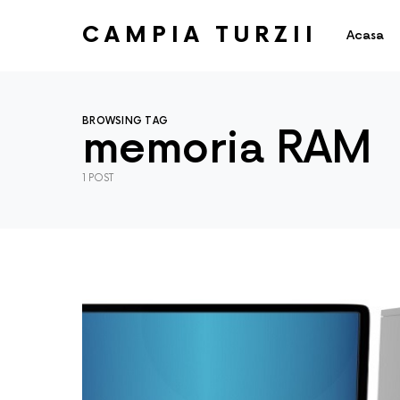
CAMPIA TURZII
Acasa
BROWSING TAG
memoria RAM
1 POST