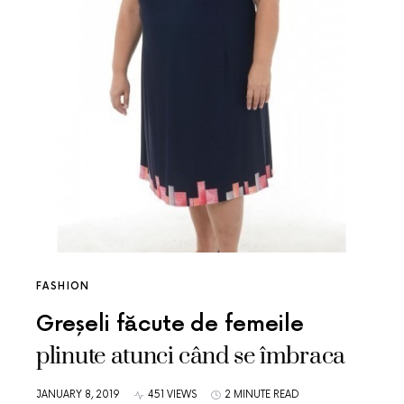
FASHION
Greșeli făcute de femeile
plinute atunci când se îmbraca
JANUARY 8, 2019
451 VIEWS
2 MINUTE READ