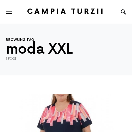
CAMPIA TURZII
BROWSING TAG
moda XXL
1 POST