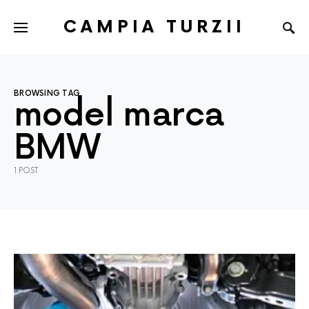
CAMPIA TURZII
BROWSING TAG
model marca
BMW
1 POST