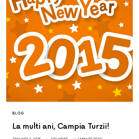
BLOG
La multi ani, Campia Turzii!