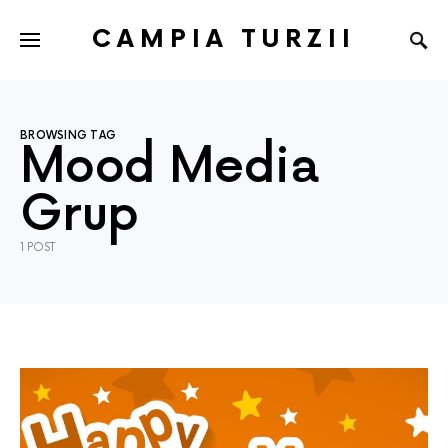
CAMPIA TURZII
BROWSING TAG
Mood Media
Grup
1 POST