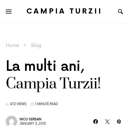
CAMPIA TURZII
Home
Blog
La multi ani,
Campia Turzii!
472 VIEWS
1 MINUTE READ
NICU SERBAN
JANUARY 3, 2015