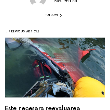
Nicu Serban
FOLLOW
PREVIOUS ARTICLE
Este necesara reevaluarea