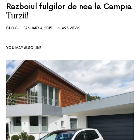
Razboiul fulgilor de nea la Campia
Turzii!
BLOG
JANUARY 4, 2015
495 VIEWS
YOU MAY ALSO LIKE