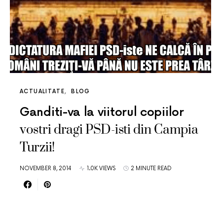
ACTUALITATE
BLOG
Ganditi-va la viitorul copiilor
vostri dragi PSD-isti din Campia
Turzii!
NOVEMBER 8, 2014
1.0K VIEWS
2 MINUTE READ