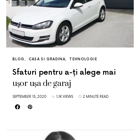
BLOG
CASA SI GRADINA
TEHNOLOGIE
Sfaturi pentru a-ți alege mai
ușor ușa de garaj
SEPTEMBER 13, 2020
1.1K VIEWS
2 MINUTE READ