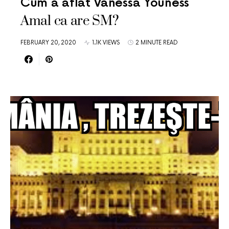
Cum a aflat Vanessa Youness
Amal ca are SM?
FEBRUARY 20, 2020
1.1K VIEWS
2 MINUTE READ