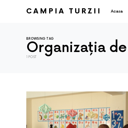
CAMPIA TURZII
Acasa
BROWSING TAG
Organizația de
1 POST