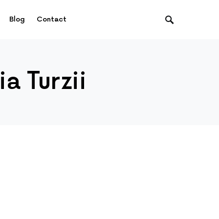
Blog
Contact
a Turzii