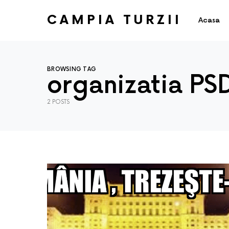
CAMPIA TURZII
Acasa
BROWSING TAG
organizatia PS
2 POSTS