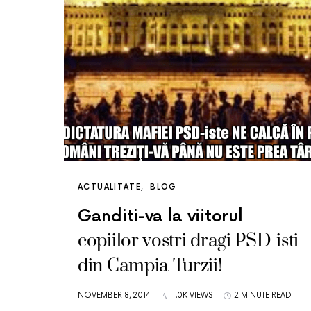
ACTUALITATE
BLOG
Ganditi-va la viitorul
copiilor vostri dragi PSD-isti
din Campia Turzii!
NOVEMBER 8, 2014
1.0K VIEWS
2 MINUTE READ