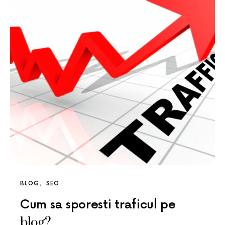
BLOG
SEO
Cum sa sporesti traficul pe
blog?