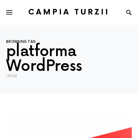
CAMPIA TURZII
BROWSING TAG
platforma
WordPress
1 POST