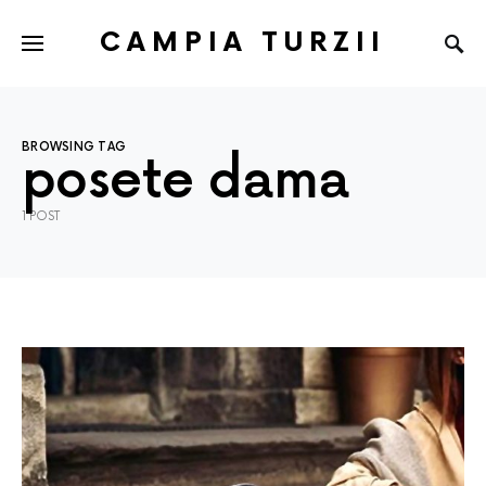
CAMPIA TURZII
BROWSING TAG
posete dama
1 POST