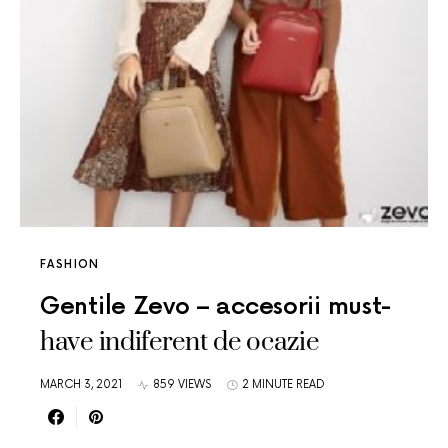
FASHION
Gentile Zevo – accesorii must-
have indiferent de ocazie
MARCH 3, 2021
859 VIEWS
2 MINUTE READ