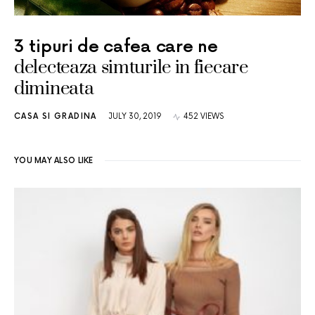
3 tipuri de cafea care ne
delecteaza simturile in fiecare
dimineata
CASA SI GRADINA
JULY 30, 2019
452 VIEWS
YOU MAY ALSO LIKE