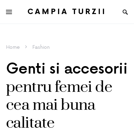
CAMPIA TURZII
Home
Fashion
Genti si accesorii
pentru femei de
cea mai buna
calitate