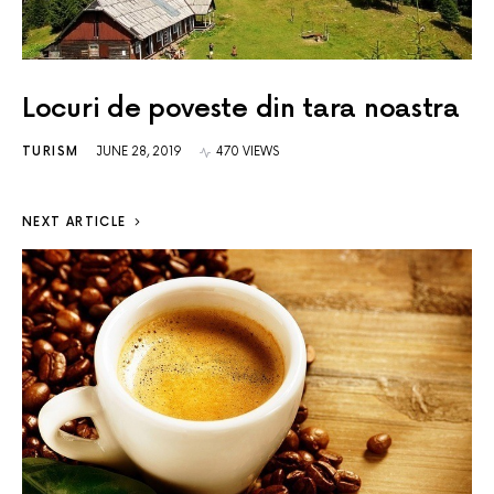
Locuri de poveste din tara noastra
TURISM
JUNE 28, 2019
470 VIEWS
NEXT ARTICLE