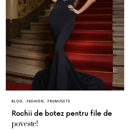
BLOG
FASHION
FRUMUSETE
Rochii de botez pentru file de
poveste!