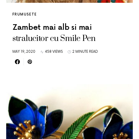
FRUMUSETE
Zambet mai alb si mai
stralucitor cu Smile Pen
MAY 19, 2020
458 VIEWS
2 MINUTE READ