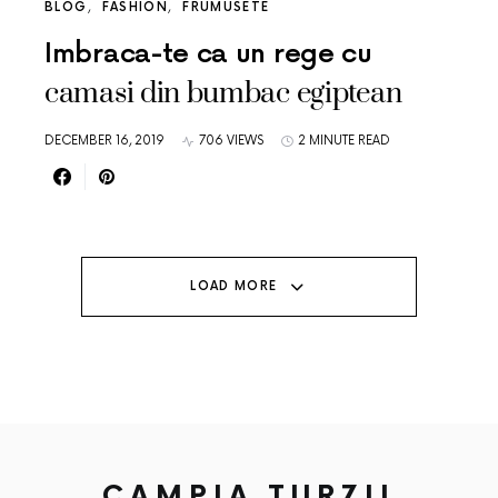
BLOG
FASHION
FRUMUSETE
Imbraca-te ca un rege cu
camasi din bumbac egiptean
DECEMBER 16, 2019
706 VIEWS
2 MINUTE READ
LOAD MORE
CAMPIA TURZII