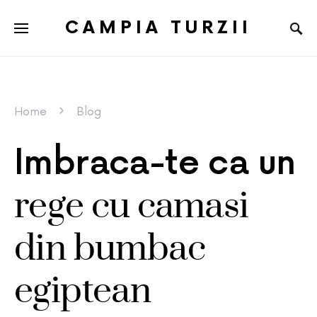
CAMPIA TURZII
Home
Blog
Imbraca-te ca un
rege cu camasi
din bumbac
egiptean