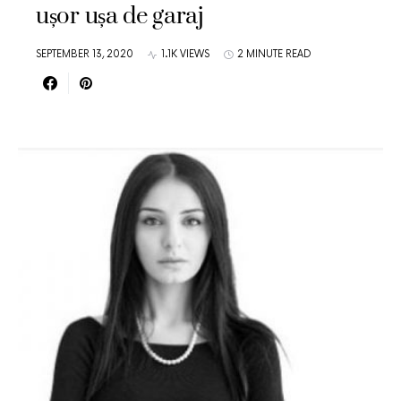
ușor ușa de garaj
SEPTEMBER 13, 2020
1.1K VIEWS
2 MINUTE READ