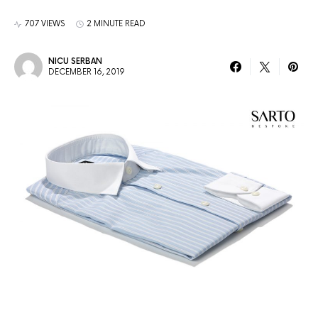
707 VIEWS
2 MINUTE READ
NICU SERBAN
DECEMBER 16, 2019