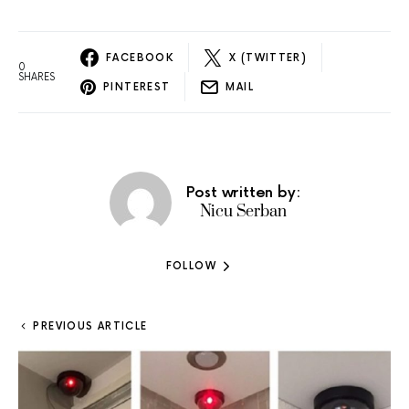
FACEBOOK
X (TWITTER)
0
SHARES
PINTEREST
MAIL
Post written by:
Nicu Serban
FOLLOW
PREVIOUS ARTICLE