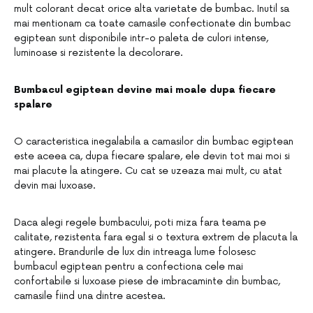
mult colorant decat orice alta varietate de bumbac. Inutil sa
mai mentionam ca toate camasile confectionate din bumbac
egiptean sunt disponibile intr-o paleta de culori intense,
luminoase si rezistente la decolorare.
Bumbacul egiptean devine mai moale dupa fiecare
spalare
O caracteristica inegalabila a camasilor din bumbac egiptean
este aceea ca, dupa fiecare spalare, ele devin tot mai moi si
mai placute la atingere. Cu cat se uzeaza mai mult, cu atat
devin mai luxoase.
Daca alegi regele bumbacului, poti miza fara teama pe
calitate, rezistenta fara egal si o textura extrem de placuta la
atingere. Brandurile de lux din intreaga lume folosesc
bumbacul egiptean pentru a confectiona cele mai
confortabile si luxoase piese de imbracaminte din bumbac,
camasile fiind una dintre acestea.