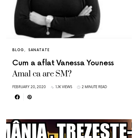
BLOG
SANATATE
Cum a aflat Vanessa Youness
Amal ca are SM?
FEBRUARY 20, 2020
1.1K VIEWS
2 MINUTE READ