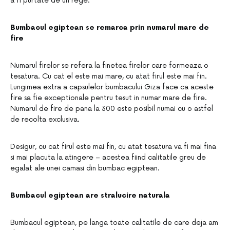
a fi purtate de un rege.
Bumbacul egiptean se remarca prin numarul mare de
fire
Numarul firelor se refera la finetea firelor care formeaza o
tesatura. Cu cat el este mai mare, cu atat firul este mai fin.
Lungimea extra a capsulelor bumbacului Giza face ca aceste
fire sa fie exceptionale pentru tesut in numar mare de fire.
Numarul de fire de pana la 300 este posibil numai cu o astfel
de recolta exclusiva.
Desigur, cu cat firul este mai fin, cu atat tesatura va fi mai fina
si mai placuta la atingere – acestea fiind calitatile greu de
egalat ale unei camasi din bumbac egiptean.
Bumbacul egiptean are stralucire naturala
Bumbacul egiptean, pe langa toate calitatile de care deja am