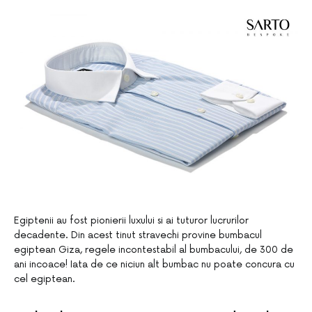
Egiptenii au fost pionierii luxului si ai tuturor lucrurilor
decadente. Din acest tinut stravechi provine bumbacul
egiptean Giza, regele incontestabil al bumbacului, de 300 de
ani incoace! Iata de ce niciun alt bumbac nu poate concura cu
cel egiptean.