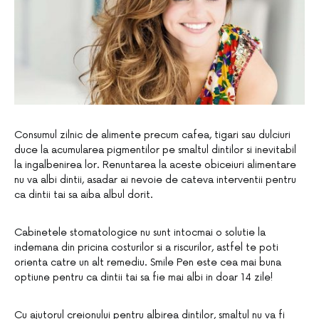
Consumul zilnic de alimente precum cafea, tigari sau dulciuri
duce la acumularea pigmentilor pe smaltul dintilor si inevitabil
la ingalbenirea lor. Renuntarea la aceste obiceiuri alimentare
nu va albi dintii, asadar ai nevoie de cateva interventii pentru
ca dintii tai sa aiba albul dorit.
Cabinetele stomatologice nu sunt intocmai o solutie la
indemana din pricina costurilor si a riscurilor, astfel te poti
orienta catre un alt remediu. Smile Pen este cea mai buna
optiune pentru ca dintii tai sa fie mai albi in doar 14 zile!
Cu ajutorul creionului pentru albirea dintilor, smaltul nu va fi