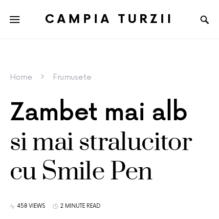
CAMPIA TURZII
Home
Frumusete
Zambet mai alb
si mai stralucitor
cu Smile Pen
458 VIEWS
2 MINUTE READ