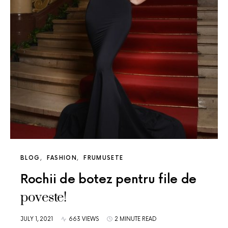
BLOG
FASHION
FRUMUSETE
Rochii de botez pentru file de
poveste!
JULY 1, 2021
663 VIEWS
2 MINUTE READ