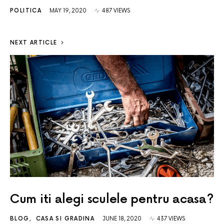
POLITICA
MAY 19, 2020
487 VIEWS
NEXT ARTICLE
Cum iti alegi sculele pentru acasa?
BLOG
CASA SI GRADINA
JUNE 18, 2020
437 VIEWS