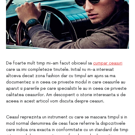
De foarte mult timp mi-am facut obiceiul sa
cumpar ceasuri
care sa imi completeze tinutele. Initial nu m-a interesat
altceva decat zona fashion dar cu timpul am ajuns sa ma
documentez si in ceea ce priveste modul in care ceasurile au
aparut si parerile pe care specialistii le au in ceea ce priveste
calitatea ceasurilor. Am descoperit o istorie interesanta si de
aceea in acest articol vom discuta despre ceasuri.
Ceasul reprezinta un instrument cu care se masoara timpul si in
mod normal denumirea de ceas face referire la dispozitivele
care indica ora exacta in conformitate cu un standard de timp