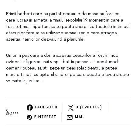
Primii barbati care au purtat ceasurile de mana au fost cei
care lucrau in armata la finalul secolului 19 moment in care a
fost tot mai important sa se poata sincroniza tacticile in timpul
atacurilor fara sa se utilizeze semnalizarile care atragea
atentia inamicilor dezvaluind si planurile.
Un prim pas care a dus la aparitia ceasurilor a fost in mod
evident infigerea unui simplu bat in pamant. In acest mod
oamenii puteau sa utilizeze un ceas solat pentru a putea
masura timpul cu ajutorul umbrei pe care acesta o avea si care
se muta in jurul sau.
FACEBOOK
X (TWITTER)
0
SHARES
PINTEREST
MAIL