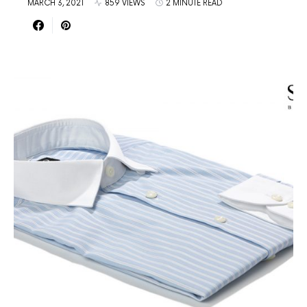
MARCH 3, 2021
859 VIEWS
2 MINUTE READ