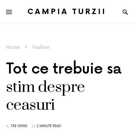
CAMPIA TURZII
Home
Fashion
Tot ce trebuie sa
stim despre
ceasuri
738 VIEWS
2 MINUTE READ