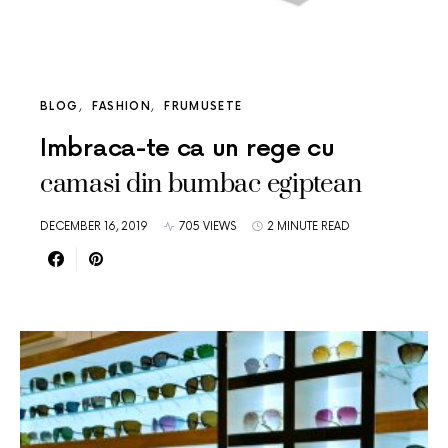
BLOG
FASHION
FRUMUSETE
Imbraca-te ca un rege cu
camasi din bumbac egiptean
DECEMBER 16, 2019
705 VIEWS
2 MINUTE READ