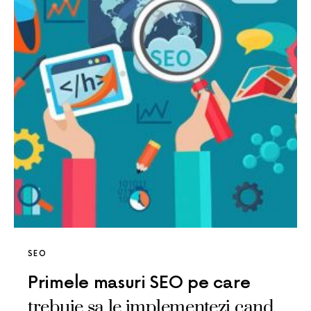
SEO
Primele masuri SEO pe care
trebuie sa le implementezi cand