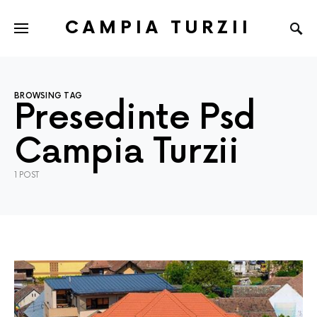
CAMPIA TURZII
BROWSING TAG
Presedinte Psd
Campia Turzii
1 POST