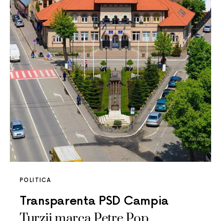
POLITICA
Transparenta PSD Campia
Turzii marca Petre Pop