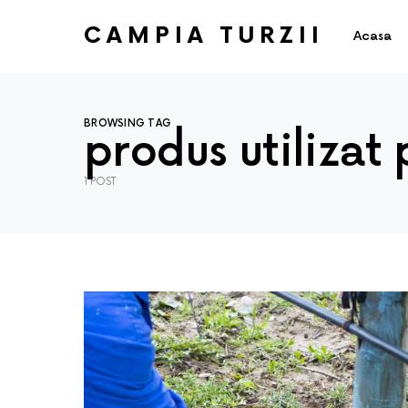
CAMPIA TURZII
Acasa
BROWSING TAG
produs utilizat
1 POST