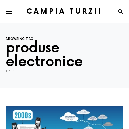
CAMPIA TURZII
BROWSING TAG
produse
electronice
1 POST