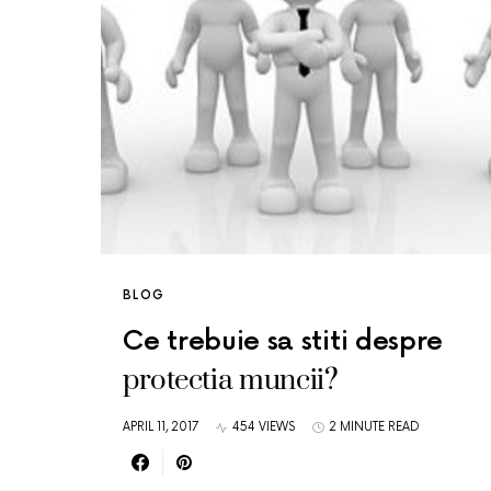
BLOG
Ce trebuie sa stiti despre
protectia muncii?
APRIL 11, 2017
454 VIEWS
2 MINUTE READ