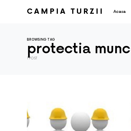
CAMPIA TURZII
Acasa
BROWSING TAG
protectia munc
1 POST