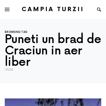
CAMPIA TURZII
BROWSING TAG
Puneti un brad de
Craciun in aer
liber
1 POST