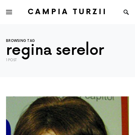
CAMPIA TURZII
BROWSING TAG
regina serelor
1 POST