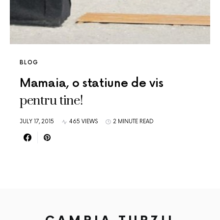
BLOG
Mamaia, o statiune de vis
pentru tine!
JULY 17, 2015
465 VIEWS
2 MINUTE READ