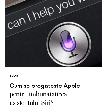
BLOG
Cum se pregateste Apple
pentru imbunatatirea
asistentului Siri?