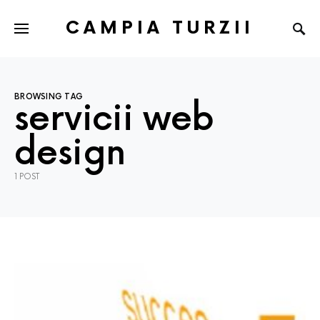
CAMPIA TURZII
BROWSING TAG
servicii web
design
1 POST