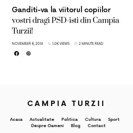
Ganditi-va la viitorul copiilor
vostri dragi PSD-isti din Campia
Turzii!
NOVEMBER 8, 2014
1.0K VIEWS
2 MINUTE READ
CAMPIA TURZII
Acasa
Actualitate
Politica
Cultura
Sport
Despre Oameni
Blog
Contact