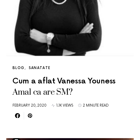
BLOG
SANATATE
Cum a aflat Vanessa Youness
Amal ca are SM?
FEBRUARY 20, 2020
1.1K VIEWS
2 MINUTE READ