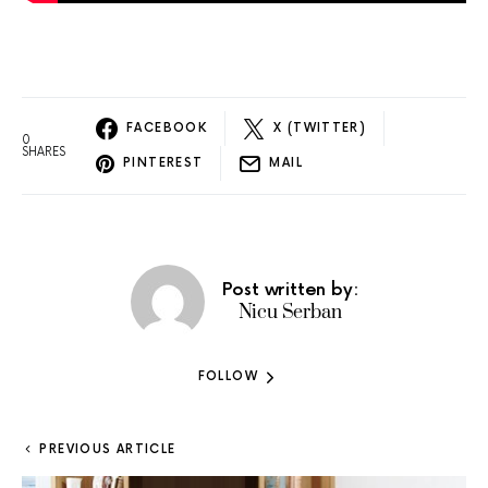
FACEBOOK
X (TWITTER)
0
SHARES
PINTEREST
MAIL
Post written by:
Nicu Serban
FOLLOW
PREVIOUS ARTICLE