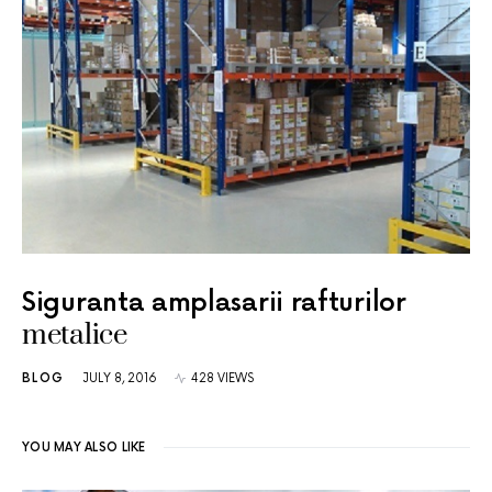
Siguranta amplasarii rafturilor
metalice
BLOG
JULY 8, 2016
428 VIEWS
YOU MAY ALSO LIKE