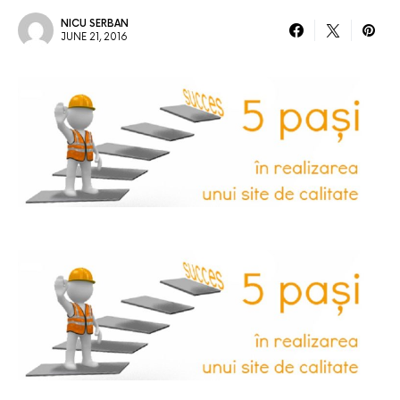
NICU SERBAN
JUNE 21, 2016