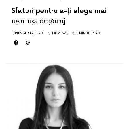
Sfaturi pentru a-ți alege mai
ușor ușa de garaj
SEPTEMBER 13, 2020
1.1K VIEWS
2 MINUTE READ