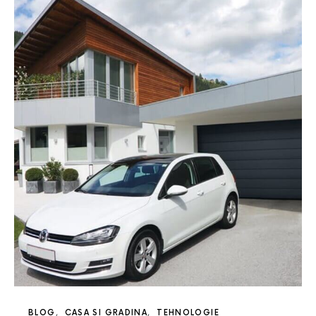
BLOG
CASA SI GRADINA
TEHNOLOGIE