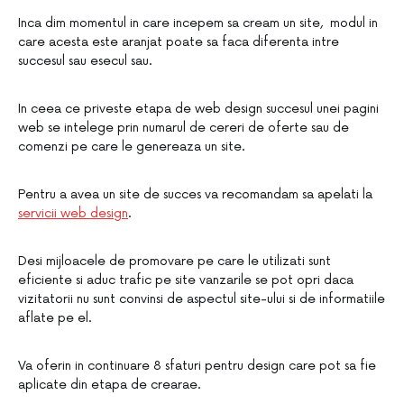
Inca dim momentul in care incepem sa cream un site, modul in
care acesta este aranjat poate sa faca diferenta intre
succesul sau esecul sau.
In ceea ce priveste etapa de web design succesul unei pagini
web se intelege prin numarul de cereri de oferte sau de
comenzi pe care le genereaza un site.
Pentru a avea un site de succes va recomandam sa apelati la
servicii web design
.
Desi mijloacele de promovare pe care le utilizati sunt
eficiente si aduc trafic pe site vanzarile se pot opri daca
vizitatorii nu sunt convinsi de aspectul site-ului si de informatiile
aflate pe el.
Va oferin in continuare 8 sfaturi pentru design care pot sa fie
aplicate din etapa de crearae.