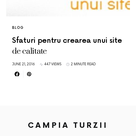
BLOG
Sfaturi pentru crearea unui site
de calitate
JUNE 21, 2016
447 VIEWS
2 MINUTE READ
CAMPIA TURZII