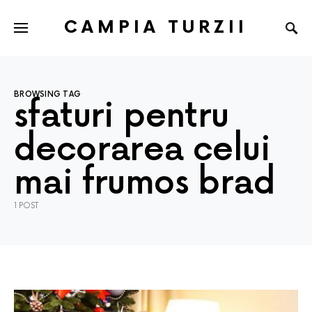
CAMPIA TURZII
BROWSING TAG
sfaturi pentru
decorarea celui
mai frumos brad
1 POST