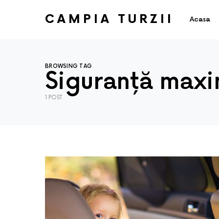
CAMPIA TURZII
Acasa
BROWSING TAG
Siguranță maxi
1 POST