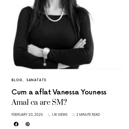
BLOG
SANATATE
Cum a aflat Vanessa Youness
Amal ca are SM?
FEBRUARY 20, 2020
1.1K VIEWS
2 MINUTE READ