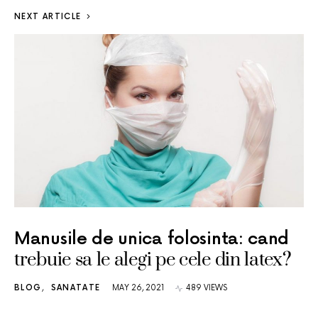
NEXT ARTICLE
Manusile de unica folosinta: cand
trebuie sa le alegi pe cele din latex?
BLOG
SANATATE
MAY 26, 2021
489 VIEWS