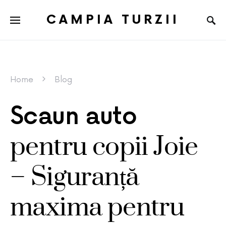
CAMPIA TURZII
Home
Blog
Scaun auto
pentru copii Joie
– Siguranță
maxima pentru