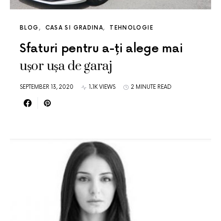
BLOG
CASA SI GRADINA
TEHNOLOGIE
Sfaturi pentru a-ți alege mai
ușor ușa de garaj
SEPTEMBER 13, 2020
1.1K VIEWS
2 MINUTE READ