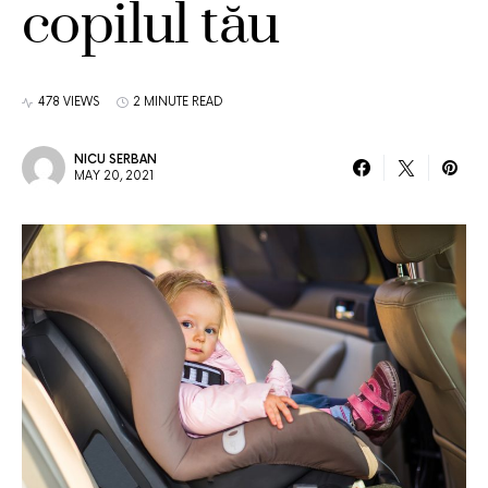
copilul tău
478 VIEWS
2 MINUTE READ
NICU SERBAN
MAY 20, 2021