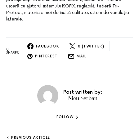
ușoară cu ajutorul sistemului ISOFIX, reglabilă, tetieră Tri-
Protect, materiale moi de înaltă calitate, sistem de ventilație
laterale.
FACEBOOK
X (TWITTER)
0
SHARES
PINTEREST
MAIL
Post written by:
Nicu Serban
FOLLOW
PREVIOUS ARTICLE