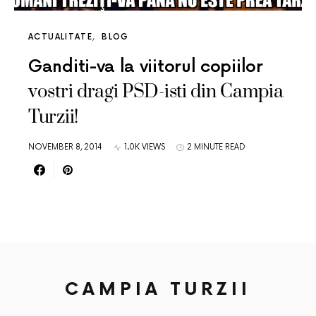
ACTUALITATE
BLOG
Ganditi-va la viitorul copiilor
vostri dragi PSD-isti din Campia
Turzii!
NOVEMBER 8, 2014
1.0K VIEWS
2 MINUTE READ
CAMPIA TURZII