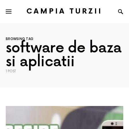
CAMPIA TURZII
BROWSING TAG
software de baza
si aplicatii
1 POST