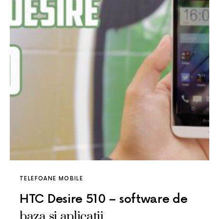
TELEFOANE MOBILE
HTC Desire 510 – software de
baza si aplicatii