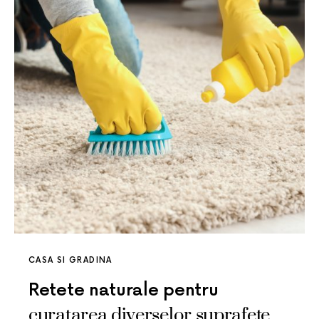
CASA SI GRADINA
Retete naturale pentru
curatarea diverselor suprafete