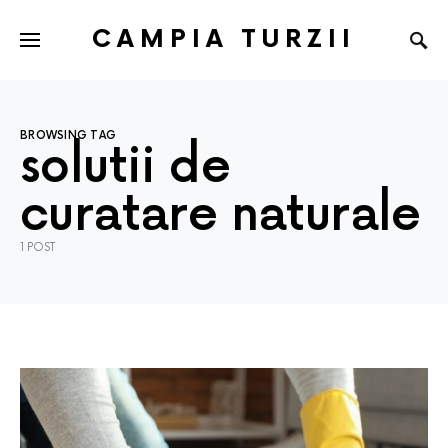
CAMPIA TURZII
BROWSING TAG
solutii de
curatare naturale
1 POST