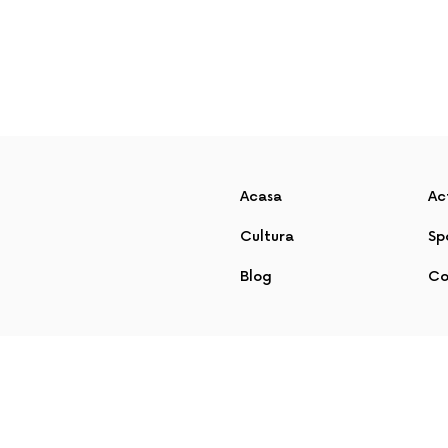
Acasa
Ac
Cultura
Sp
Blog
Co