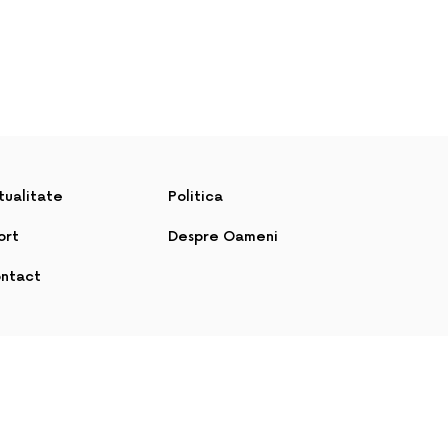
tualitate
Politica
ort
Despre Oameni
ntact