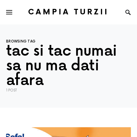
CAMPIA TURZII
BROWSING TAG
tac si tac numai
sa nu ma dati
afara
1 POST