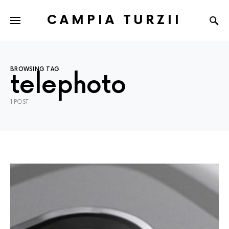
CAMPIA TURZII
BROWSING TAG
telephoto
1 POST