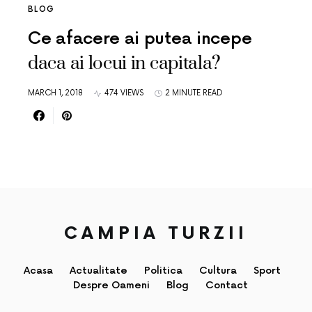
BLOG
Ce afacere ai putea incepe
daca ai locui in capitala?
MARCH 1, 2018
474 VIEWS
2 MINUTE READ
CAMPIA TURZII
Acasa
Actualitate
Politica
Cultura
Sport
Despre Oameni
Blog
Contact