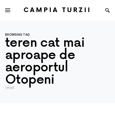
CAMPIA TURZII
BROWSING TAG
teren cat mai
aproape de
aeroportul
Otopeni
1 POST