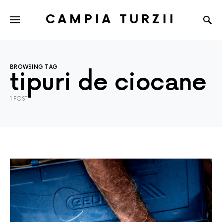
CAMPIA TURZII
BROWSING TAG
tipuri de ciocane
1 POST