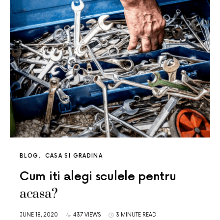
BLOG
CASA SI GRADINA
Cum iti alegi sculele pentru
acasa?
JUNE 18, 2020
437 VIEWS
3 MINUTE READ