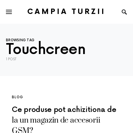
CAMPIA TURZII
BROWSING TAG
Touchcreen
1 POST
BLOG
Ce produse pot achizitiona de
la un magazin de accesorii
GSM?