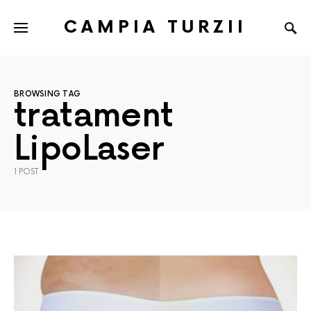
CAMPIA TURZII
BROWSING TAG
tratament
LipoLaser
1 POST