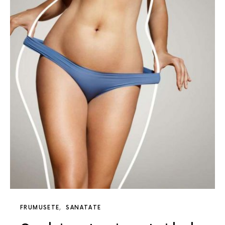
FRUMUSETE
SANATATE