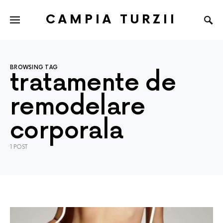
CAMPIA TURZII
BROWSING TAG
tratamente de
remodelare
corporala
1 POST