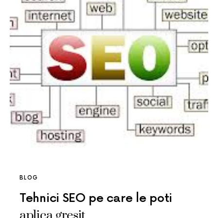
BLOG
Tehnici SEO pe care le poti
aplica gresit