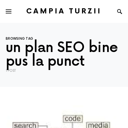
CAMPIA TURZII
BROWSING TAG
un plan SEO bine
pus la punct
1 POST