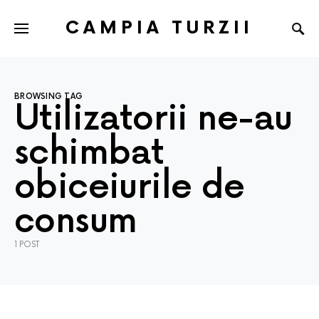
CAMPIA TURZII
BROWSING TAG
Utilizatorii ne-au
schimbat
obiceiurile de
consum
1 POST