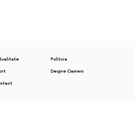
tualitate
Politica
ort
Despre Oameni
ntact