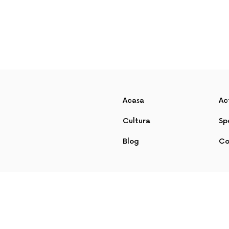
Acasa
Ac
Cultura
Sp
Blog
Co