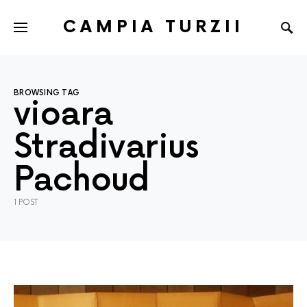
CAMPIA TURZII
BROWSING TAG
vioara
Stradivarius
Pachoud
1 POST